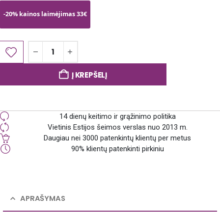
-20% kainos laimėjimas 33€
Į KREPŠELĮ
14 dienų keitimo ir grąžinimo politika
Vietinis Estijos šeimos verslas nuo 2013 m.
Daugiau nei 3000 patenkintų klientų per metus
90% klientų patenkinti pirkiniu
APRAŠYMAS