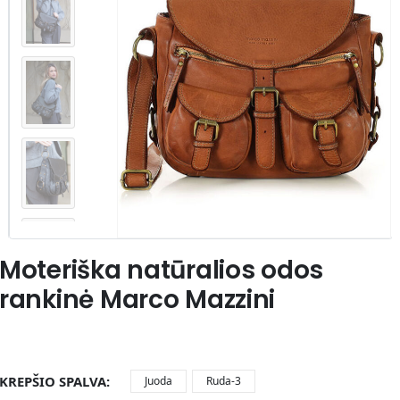
Moteriška natūralios odos
rankinė Marco Mazzini
KREPŠIO SPALVA
Juoda
Ruda-3