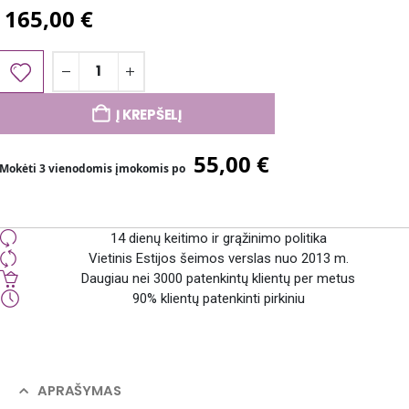
165,00
€
Į KREPŠELĮ
55,00
€
Mokėti 3 vienodomis įmokomis po
14 dienų keitimo ir grąžinimo politika
Vietinis Estijos šeimos verslas nuo 2013 m.
Daugiau nei 3000 patenkintų klientų per metus
90% klientų patenkinti pirkiniu
APRAŠYMAS