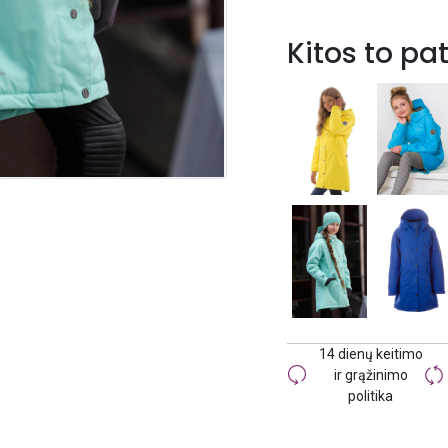
Kitos to pa
14 dienų keitimo
ir grąžinimo
politika