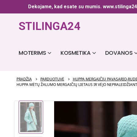
Dekojame, kad esate su mumis.
www.stilinga2
STILINGA24
MOTERIMS
KOSMETIKA
DOVANOS
PRADŽIA
PARDUOTUVĖ
HUPPA MERGAIČIŲ PAVASARIO-RUDE
HUPPA MĖTŲ ŽALUMO MERGAIČIŲ LIETAUS IR VĖJO NEPRALEIDŽIANTI